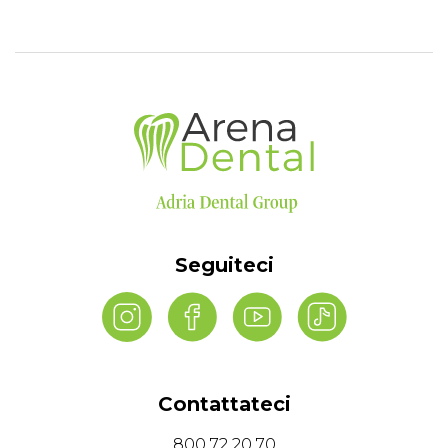
Seguiteci
Contattateci
800 72 20 70