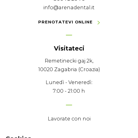
info@arenadental.it
PRENOTATEVI ONLINE
Visitateci
Remetinecki gaj 2k,
10020 Zagabria (Croazia)
Lunedì - Veneredì:
7:00 - 21:00 h
Lavorate con noi