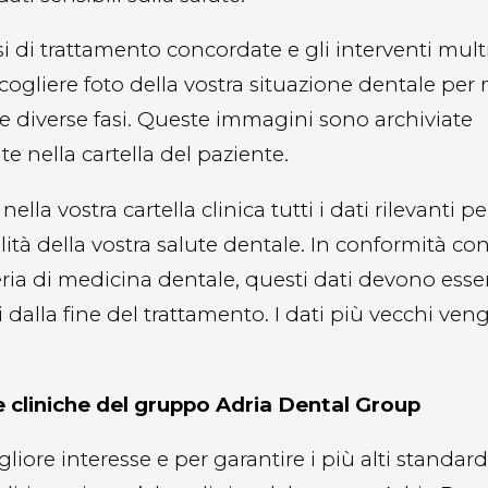
si di trattamento concordate e gli interventi multi
ogliere foto della vostra situazione dentale per
elle diverse fasi. Queste immagini sono archiviate
e nella cartella del paziente.
lla vostra cartella clinica tutti i dati rilevanti pe
tà della vostra salute dentale. In conformità co
eria di medicina dentale, questi dati devono esse
i dalla fine del trattamento. I dati più vecchi ve
re cliniche del gruppo Adria Dental Group
liore interesse e per garantire i più alti standard