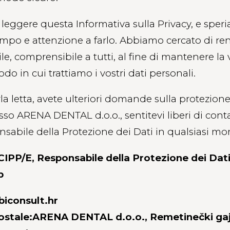
leggere questa Informativa sulla Privacy, e spe
mpo e attenzione a farlo. Abbiamo cercato di rend
le, comprensibile a tutti, al fine di mantenere la
do in cui trattiamo i vostri dati personali.
la letta, avete ulteriori domande sulla protezione
sso ARENA DENTAL d.o.o., sentitevi liberi di conta
sabile della Protezione dei Dati in qualsiasi m
 CIPP/E, Responsabile della Protezione dei Dati
p
biconsult.hr
postale:ARENA DENTAL d.o.o., Remetinečki gaj