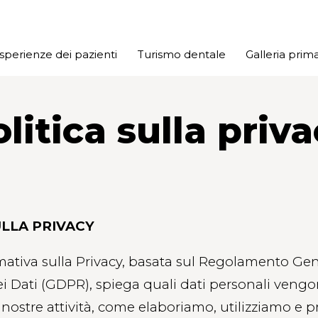
sperienze dei pazienti
Turismo dentale
Galleria pri
litica sulla priv
ULLA PRIVACY
ativa sulla Privacy, basata sul Regolamento Gen
i Dati (GDPR), spiega quali dati personali vengon
e nostre attività, come elaboriamo, utilizziamo e