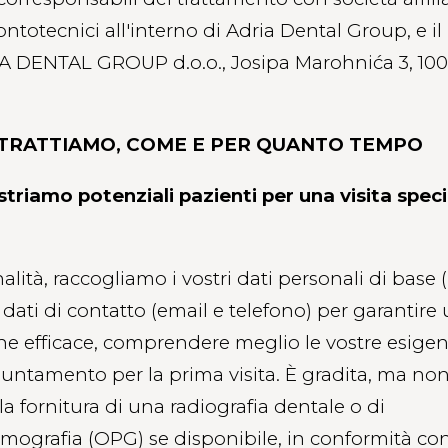
ontotecnici all'interno di Adria Dental Group, e il
 DENTAL GROUP d.o.o., Josipa Marohnića 3, 100
 TRATTIAMO, COME E PER QUANTO TEMPO
triamo potenziali pazienti per una visita speci
nalità, raccogliamo i vostri dati personali di base
dati di contatto (email e telefono) per garantire
e efficace, comprendere meglio le vostre esigen
ppuntamento per la prima visita. È gradita, ma no
la fornitura di una radiografia dentale o di
mografia (OPG) se disponibile, in conformità co