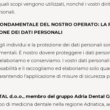
quali scopi vengono utilizzati, nonché i vostri diritt
rsonali.
FONDAMENTALE DEL NOSTRO OPERATO: LA 
ONE DEI DATI PERSONALI
li individui e la protezione dei dati personali son
entali. È nostro dovere proteggere i dati person
elaboriamo e conserviamo. I vostri dati personali
sabilità e li raccogliamo ed elaboriamo solo qu
arantendo l'applicazione di misure di sicurezza pe
L d.o.o., membro del gruppo Adria Dental 
 di medicina dentale nella regione Adriatica, ad