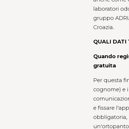
laboratori od
gruppo ADRIA
Croazia.
QUALI DATI
Quando regis
gratuita
Per questa fi
cognome) e i 
comunicazion
e fissare l'a
obbligatoria, 
un'ortopanto