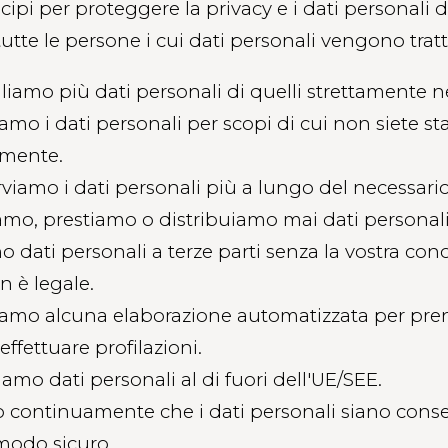
cipi per proteggere la privacy e i dati personali d
tutte le persone i cui dati personali vengono tratt
iamo più dati personali di quelli strettamente n
iamo i dati personali per scopi di cui non siete sta
mente.
iamo i dati personali più a lungo del necessario
mo, prestiamo o distribuiamo mai dati personali
 dati personali a terze parti senza la vostra co
 è legale.
ziamo alcuna elaborazione automatizzata per pre
effettuare profilazioni.
iamo dati personali al di fuori dell'UE/SEE.
 continuamente che i dati personali siano conse
 modo sicuro.