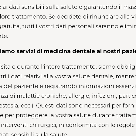
ai dati sensibili sulla salute e garantendo il mas
loro trattamento. Se decidete di rinunciare alla vi
gratuita, tutti i vostri dati personali saranno elimi
te.
amo servizi di medicina dentale ai nostri pazi
isita e durante l'intero trattamento, siamo obblig
tti i dati relativi alla vostra salute dentale, mant
ca del paziente e registrando informazioni essenzia
za di malattie croniche, allergie, infezioni, partic
nestesia, ecc.). Questi dati sono necessari per fornir
 e per proteggere la vostra salute durante tratta
o interventi chirurgici, in conformità con le regol
ati sensibili sulla salute.