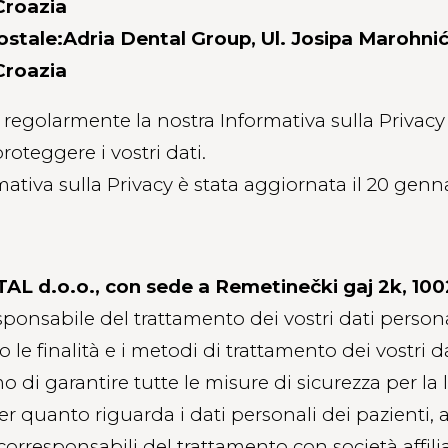
Croazia
postale:Adria Dental Group, Ul. Josipa Marohni
Croazia
egolarmente la nostra Informativa sulla Privacy
roteggere i vostri dati.
ativa sulla Privacy è stata aggiornata il 20 genn
L d.o.o., con sede a Remetinečki gaj 2k, 100
esponsabile del trattamento dei vostri dati persona
le finalità e i metodi di trattamento dei vostri d
o di garantire tutte le misure di sicurezza per la 
er quanto riguarda i dati personali dei pazienti,
rresponsabili del trattamento con società affilia