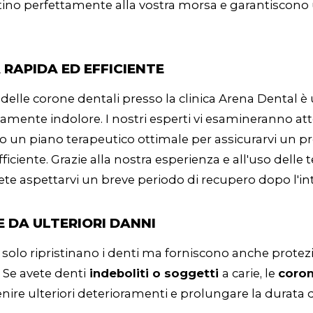
tino perfettamente alla vostra morsa e garantiscono
RAPIDA ED EFFICIENTE
e delle corone dentali presso la clinica Arena Dental 
ivamente indolore. I nostri esperti vi esamineranno a
o un piano terapeutico ottimale per assicurarvi un p
fficiente. Grazie alla nostra esperienza e all'uso delle
ete aspettarvi un breve periodo di recupero dopo l'in
 DA ULTERIORI DANNI
solo ripristinano i denti ma forniscono anche protez
. Se avete denti
indeboliti o soggetti
a carie, le
coron
ire ulteriori deterioramenti e prolungare la durata de