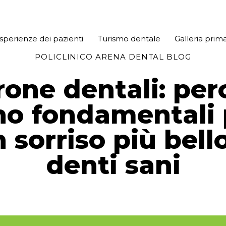
sperienze dei pazienti
Turismo dentale
Galleria pri
POLICLINICO ARENA DENTAL BLOG
rone dentali: per
no fondamentali 
 sorriso più bell
denti sani