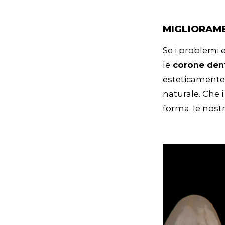
MIGLIORAME
Se i problemi e
le
corone dent
esteticamente 
naturale. Che i
forma, le nostr