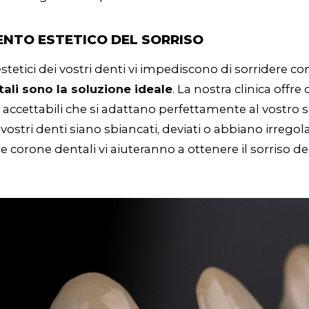
NTO ESTETICO DEL SORRISO
stetici dei vostri denti vi impediscono di sorridere co
ali sono la soluzione ideale
. La nostra clinica offre
accettabili che si adattano perfettamente al vostro s
 vostri denti siano sbiancati, deviati o abbiano irregola
e corone dentali vi aiuteranno a ottenere il sorriso dei