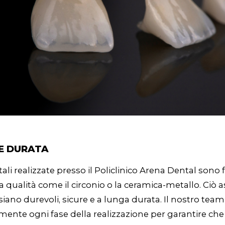
E DURATA
li realizzate presso il Policlinico Arena Dental sono f
ta qualità come il circonio o la ceramica-metallo. Ciò a
iano durevoli, sicure e a lunga durata. Il nostro team
ente ogni fase della realizzazione per garantire che 