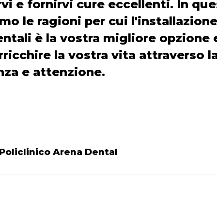
vi e fornirvi cure eccellenti. In qu
o le ragioni per cui l'installazione
ntali è la vostra migliore opzione
ricchire la vostra vita attraverso l
za e attenzione.
Policlinico Arena Dental