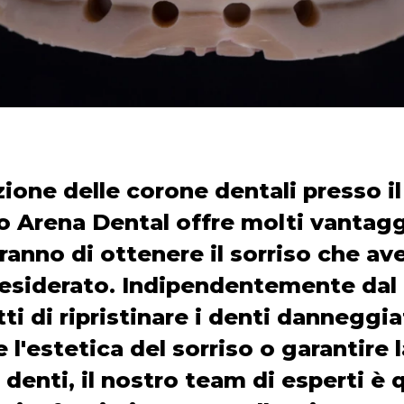
azione delle corone dentali presso il
co Arena Dental offre molti vantagg
anno di ottenere il sorriso che av
esiderato. Indipendentemente dal
tti di ripristinare i denti danneggia
 l'estetica del sorriso o garantire 
 denti, il nostro team di esperti è 