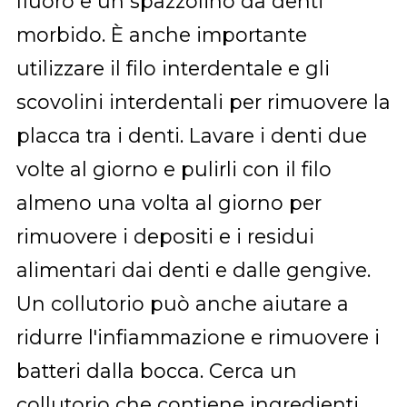
fluoro e un spazzolino da denti
morbido. È anche importante
utilizzare il filo interdentale e gli
scovolini interdentali per rimuovere la
placca tra i denti. Lavare i denti due
volte al giorno e pulirli con il filo
almeno una volta al giorno per
rimuovere i depositi e i residui
alimentari dai denti e dalle gengive.
Un collutorio può anche aiutare a
ridurre l'infiammazione e rimuovere i
batteri dalla bocca. Cerca un
collutorio che contiene ingredienti